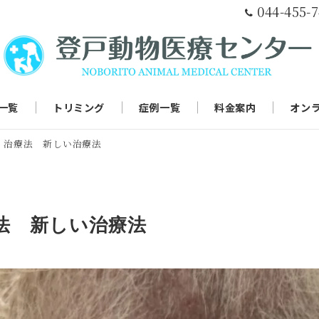
044-455-
一覧
トリミング
症例一覧
料金案内
オン
 治療法 新しい治療法
法 新しい治療法