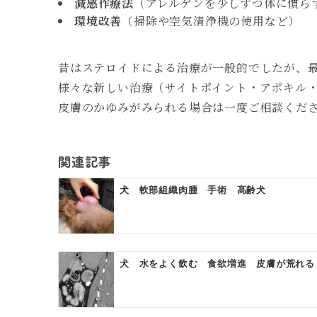
減感作療法
（アレルゲンを少しずつ体に慣ら
環境改善
（掃除や空気清浄機の使用など）
昔はステロイドによる治療が一般的でしたが、
様々な新しい治療（サイトポイント・アポキル
皮膚のかゆみがみられる場合は一度ご相談くだ
関連記事
犬 軟部組織肉腫 手術 高齢犬
犬 水をよく飲む 食欲増進 皮膚が荒れる