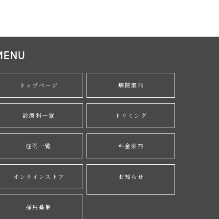
MENU
トップページ
病院案内
診療科一覧
トリミング
症例一覧
料金案内
オンラインストア
お知らせ
採用募集