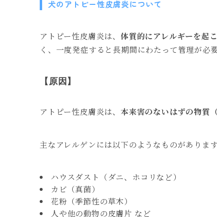
犬のアトピー性皮膚炎について
アトピー性皮膚炎は、
体質的にアレルギーを起
く、一度発症すると長期間にわたって管理が必
【原因】
アトピー性皮膚炎は、
本来害のないはずの物質
主なアレルゲンには以下のようなものがありま
ハウスダスト（ダニ、ホコリなど）
カビ（真菌）
花粉（季節性の草木）
人や他の動物の皮膚片 など