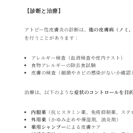
【診断と治療】
アトピー性皮膚炎の診断は、
他の皮膚病（ノミ
を行うことがあります：
アレルギー検査（血液検査や皮内テスト）
食物アレルギーの除去食試験
皮膚の検査（細菌やカビの感染がないか確認
治療は、以下のような
症状のコントロールを目
内服薬
（抗ヒスタミン薬、免疫抑制薬、ステロ
外用薬
（かゆみ止めや保湿剤、消炎剤）
薬用シャンプー
による皮膚ケア