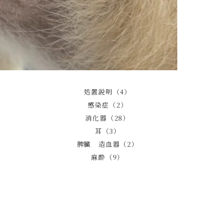
処置説明（4）
感染症（2）
消化器（28）
耳（3）
脾臓 造血器（2）
麻酔（9）