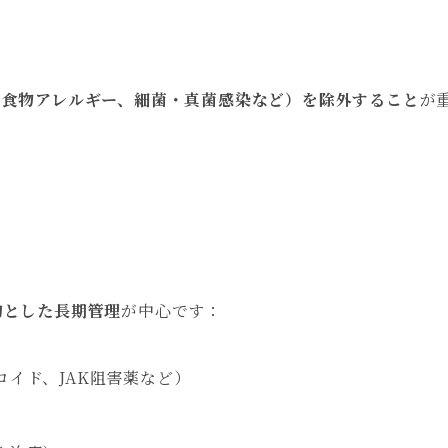
、食物アレルギー、細菌・真菌感染など）を除外すること
が
）
的とした長期管理
が中心です：
イド、JAK阻害薬など）