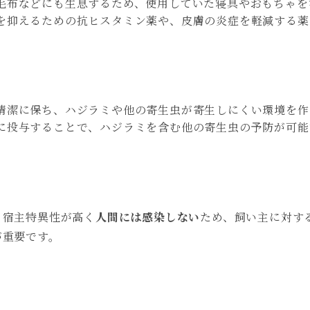
毛布などにも生息するため、使用していた寝具やおもちゃを
を抑えるための抗ヒスタミン薬や、皮膚の炎症を軽減する薬
清潔に保ち、ハジラミや他の寄生虫が寄生しにくい環境を作
に投与することで、ハジラミを含む他の寄生虫の予防が可能
、宿主特異性が高く
人間には感染しない
ため、飼い主に対す
が重要です。