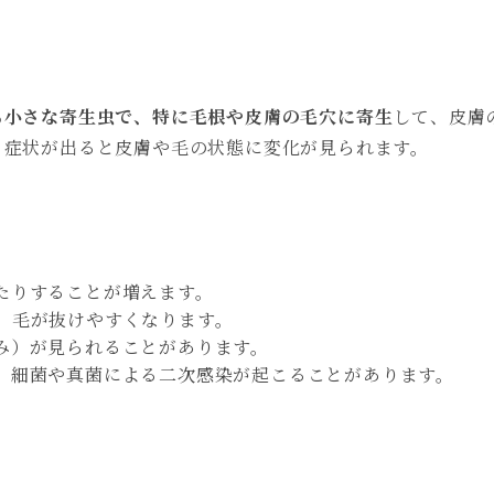
る小さな寄生虫で、特に毛根や皮膚の毛穴に寄生
して、皮膚
、症状が出ると皮膚や毛の状態に変化が見られます。
たりすることが増えます。
、毛が抜けやすくなります。
み）が見られることがあります。
、細菌や真菌による二次感染が起こることがあります。