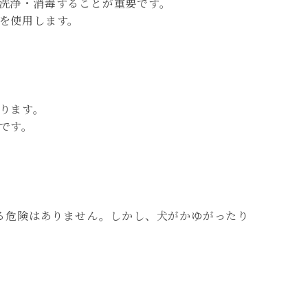
洗浄・消毒することが重要です。
を使用します。
ります。
です。
る危険はありません。しかし、犬がかゆがったり