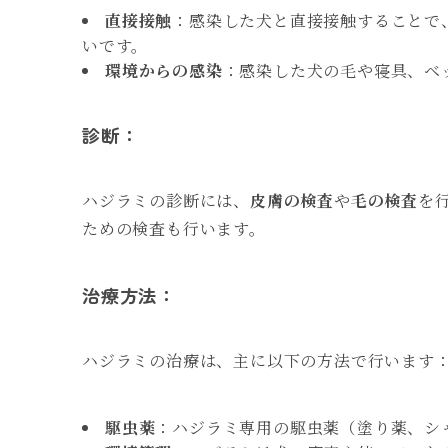
直接接触
：感染した犬と直接接触することで
いです。
環境からの感染
：感染した犬の毛や寝具、ベ
診断：
ハジラミの診断には、
皮膚の検査
や
毛の検査
を
ための検査も行います。
治療方法：
ハジラミの治療は、主に以下の方法で行います
駆虫薬
：ハジラミ専用の駆虫薬（塗り薬、シ