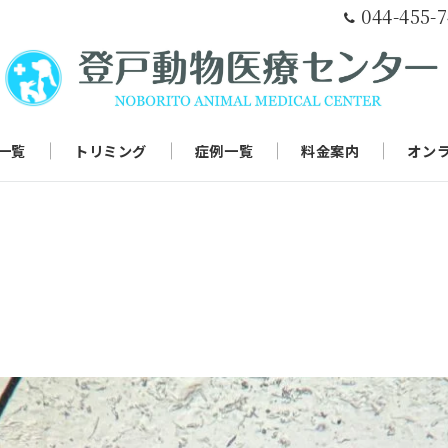
044-455-
一覧
トリミング
症例一覧
料金案内
オン