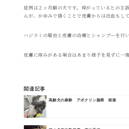
症例は２ヶ月齢の犬です。痒がっているとの主
んが、かゆみで掻くことで皮膚からは出血もし
ハジラミの駆虫と皮膚の治療とシャンプーを行
皮膚に痒みがある場合はあまり様子を見ずに一
関連記事
高齢犬の麻酔 アポクリン腺癌 術後