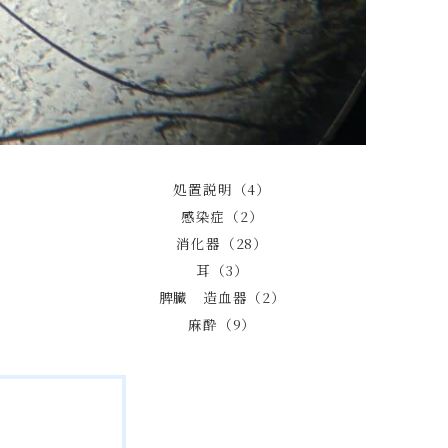
処置説明（4）
感染症（2）
消化器（28）
耳（3）
脾臓 造血器（2）
麻酔（9）