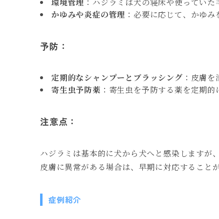
環境管理
：ハジラミは犬の寝床や使っていた
かゆみや炎症の管理
：必要に応じて、かゆみ
予防：
定期的なシャンプーとブラッシング
：皮膚を
寄生虫予防薬
：寄生虫を予防する薬を定期的
注意点：
ハジラミは基本的に犬から犬へと感染しますが
皮膚に異常がある場合は、早期に対応すること
症例紹介