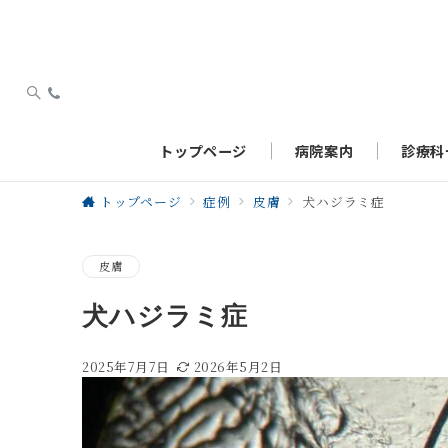
トップページ
病院案内
診療科
トップページ
症例
皮膚
犬ハジラミ症
皮膚
犬ハジラミ症
2025年7月7日
2026年5月2日