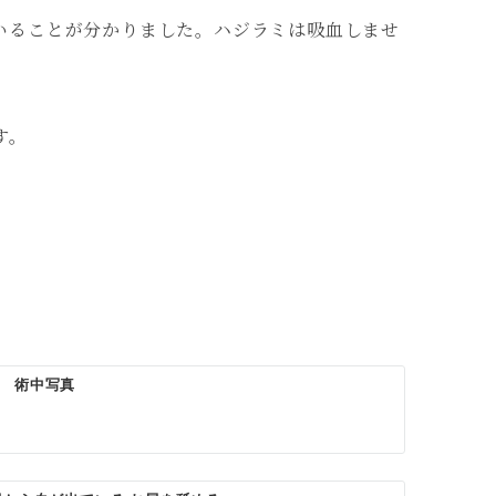
いることが分かりました。ハジラミは吸血しませ
す。
そ 術中写真