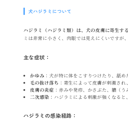
犬ハジラミについて
ハジラミ（ハジラミ類）は、犬の皮膚に寄生す
ミは非常に小さく、肉眼では見えにくいですが
主な症状：
かゆみ
：犬が特に体をこすりつけたり、舐め
毛の抜け落ち
：寄生によって皮膚が刺激され
皮膚の炎症
：赤みや発疹、かさぶた、膿（う
二次感染
：ハジラミによる刺激が強くなると
ハジラミの感染経路：