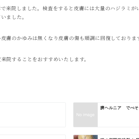
訴で来院しました。検査をすると皮膚には大量のハジラミが
ていました。
い皮膚のかゆみは無くなり皮膚の傷も順調に回復しておりま
度来院することをおすすめいたします。
クリックして画像を表示
臍ヘルニア でべ