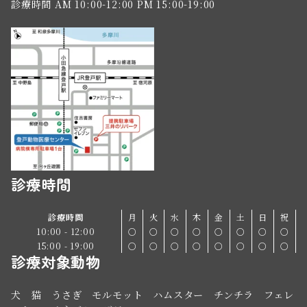
診療時間 AM 10:00-12:00 PM 15:00-19:00
診療時間
診療時間
月
火
水
木
金
土
日
祝
10:00 - 12:00
○
○
○
○
○
○
○
○
15:00 - 19:00
○
○
○
○
○
○
○
○
診療対象動物
犬 猫 うさぎ モルモット ハムスター チンチラ フェレ