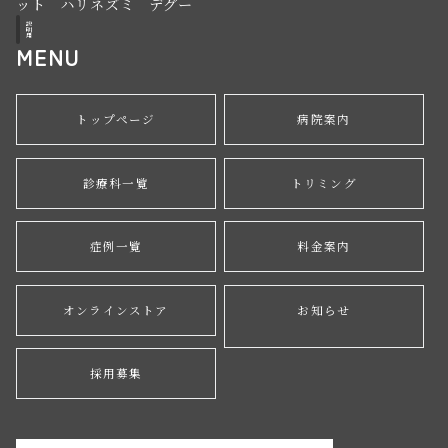
ット ハリネズミ デグー
説
明
用
MENU
トップページ
病院案内
診療科一覧
トリミング
症例一覧
料金案内
オンラインストア
お知らせ
採用募集