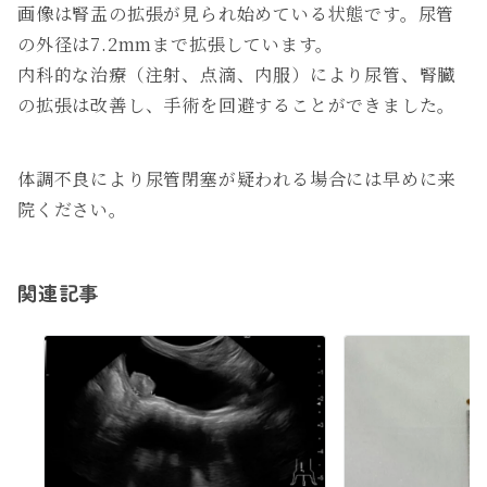
画像は腎盂の拡張が見られ始めている状態です。尿管
の外径は7.2mmまで拡張しています。
内科的な治療（注射、点滴、内服）により尿管、腎臓
の拡張は改善し、手術を回避することができました。
体調不良により尿管閉塞が疑われる場合には早めに来
院ください。
関連記事