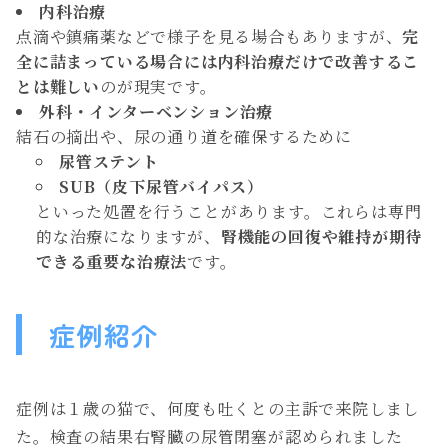
内科治療
点滴や鎮痛薬などで様子を見る場合もありますが、
完
全に詰まっている場合には内科治療だけで改善するこ
とは難しい
のが現実です。
外科・インターベンション治療
結石の摘出や、尿の通り道を確保するために
尿管ステント
SUB（皮下尿管バイパス）
といった処置を行うことがあります。これらは専門
的な治療になりますが、
腎機能の回復や維持が期待
できる重要な治療法
です。
症例紹介
症例は１歳の猫で、何度も吐くとの主訴で来院しまし
た。検査の結果右腎臓の尿管閉塞が認められました