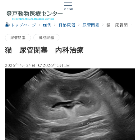
Menu
トップページ
症例
腎泌尿器
尿管閉塞
猫 尿管閉塞 内科治療
尿管閉塞
腎泌尿器
猫 尿管閉塞 内科治療
2026年4月24日
2026年5月1日