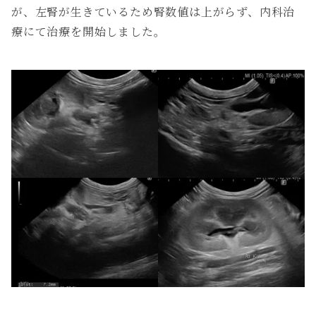
が、左腎が生きているため腎数値は上がらず、内科治
療にて治療を開始しました。