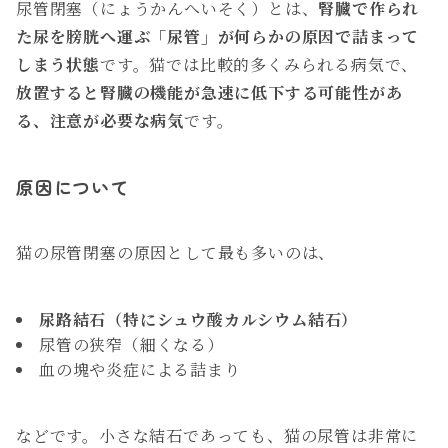
尿管閉塞（にょうかんへいそく）とは、
腎臓で作られ
た尿を膀胱へ運ぶ「尿管」が何らかの原因で詰まって
しまう状態
です。猫では比較的多くみられる病気で、
放置すると腎臓の機能が急速に低下する可能性があ
る、注意が必要な病気
です。
原因について
猫の尿管閉塞の原因として最も多いのは、
尿路結石（特にシュウ酸カルシウム結石）
尿管の狭窄（細くなる）
血の塊や炎症による詰まり
などです。小さな結石であっても、猫の尿管は非常に