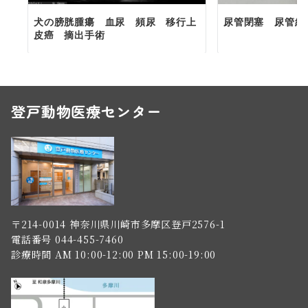
犬の膀胱腫瘍 血尿 頻尿 移行上
尿管閉塞 尿管結
皮癌 摘出手術
登戸動物医療センター
〒214-0014 神奈川県川崎市多摩区登戸2576-1
電話番号 044-455-7460
診療時間 AM 10:00-12:00 PM 15:00-19:00